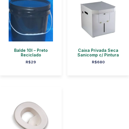
Balde 10l – Preto
Caixa Privada Seca
Reciclado
Sanicomp c/ Pintura
R$
29
R$
680