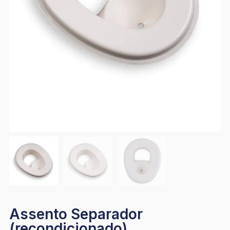
Assento Separador
(recondicionado)