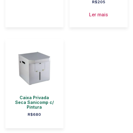
R$
205
Ler mais
Caixa Privada
Seca Sanicomp c/
Pintura
R$
680