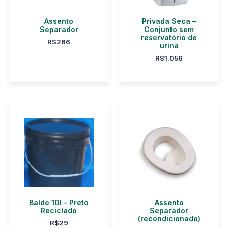
Assento
Privada Seca –
Separador
Conjunto sem
reservatório de
R$
266
urina
R$
1.056
Balde 10l – Preto
Assento
Reciclado
Separador
(recondicionado)
R$
29