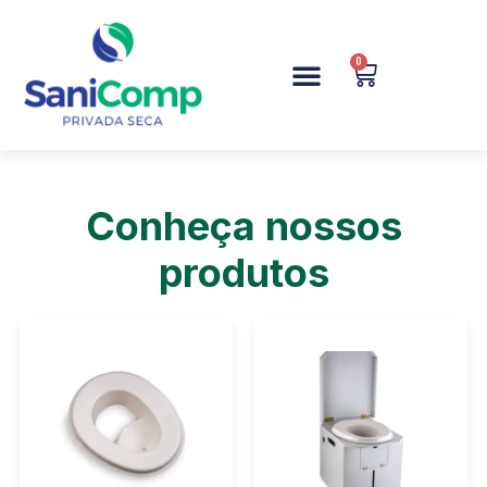
0
Forum de Discussão
Conheça nossos
produtos